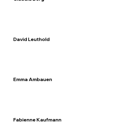
David Leuthold
Emma Ambauen
Fabienne Kaufmann