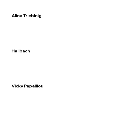
Alina Trieblnig
Hallbach
Vicky Papailiou