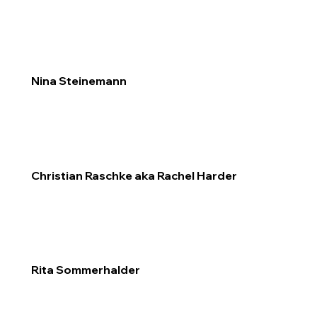
Nina Steinemann
Christian Raschke aka Rachel Harder
Rita Sommerhalder