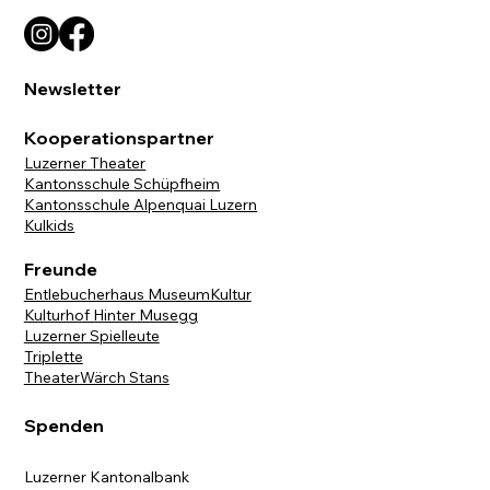
Newsletter
Kooperationspartner
Luzerner Theater
Kantonsschule Schüpfheim
Kantonsschule Alpenquai Luzern
Kulkids
Freunde
Entlebucherhaus MuseumKultur
Kulturhof Hinter Musegg
Luzerner Spielleute
Triplette
TheaterWärch Stans
Spenden
Luzerner Kantonalbank