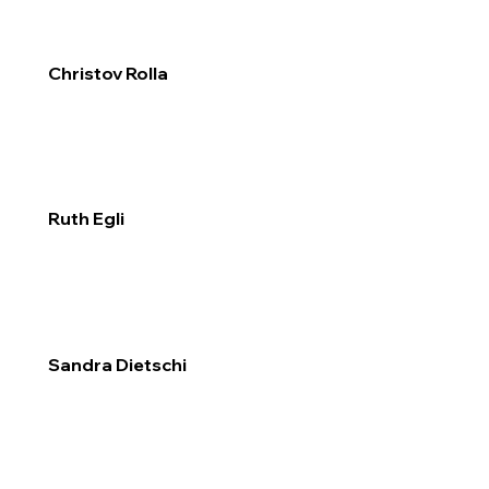
Christov Rolla
Ruth Egli
Sandra Dietschi