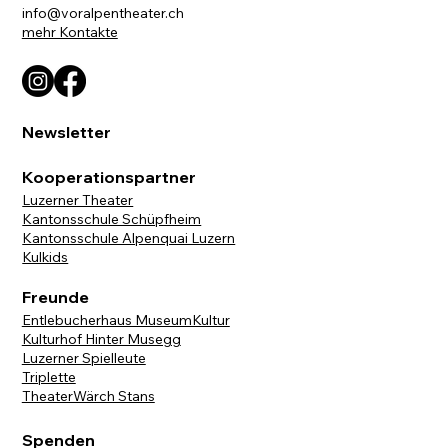
info@voralpentheater.ch
mehr Kontakte
Newsletter
Kooperationspartner
Luzerner Theater
Kantonsschule Schüpfheim
Kantonsschule Alpenquai Luzern
Kulkids
Freunde
Entlebucherhaus MuseumKultur
Kulturhof Hinter Musegg
Luzerner Spielleute
Triplette
TheaterWärch Stans
Spenden