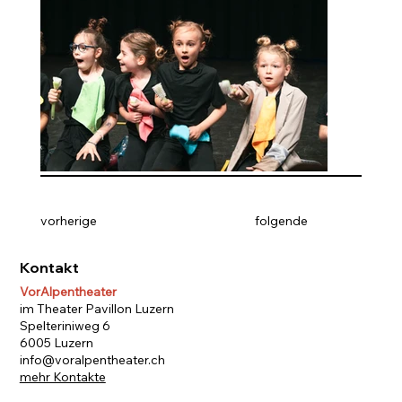
vorherige
folgende
Kontakt
VorAlpentheater
im Theater Pavillon Luzern
Spelteriniweg 6
6005 Luzern
info@voralpentheater.ch
mehr Kontakte