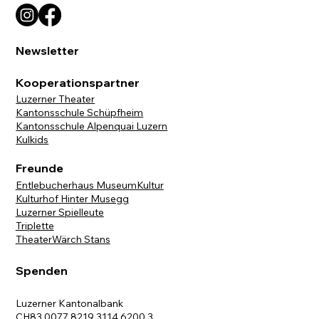
Newsletter
Kooperationspartner
Luzerner Theater
Kantonsschule Schüpfheim
Kantonsschule Alpenquai Luzern
Kulkids
Freunde
Entlebucherhaus MuseumKultur
Kulturhof Hinter Musegg
Luzerner Spielleute
Triplette
TheaterWärch Stans
Spenden
Luzerner Kantonalbank
CH83 0077 8219 3114 6200 3