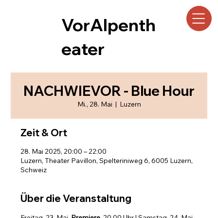
VorAlpenth
eater
NACHWIEVOR - Blue Hour
Mi., 28. Mai
  |  
Luzern
Zeit & Ort
28. Mai 2025, 20:00 – 22:00
Luzern, Theater Pavillon, Spelteriniweg 6, 6005 Luzern,
Schweiz
Über die Veranstaltung
Freitag, 23. Mai, 
Premiere
, 20.00 Uhr | Samstag, 24. Mai, 