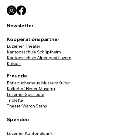
Newsletter
Kooperationspartner
Luzerner Theater
Kantonsschule Schüpfheim
Kantonsschule Alpenquai Luzern
Kulkids
Freunde
Entlebucherhaus MuseumKultur
Kulturhof Hinter Musegg
Luzerner Spielleute
Triplette
TheaterWärch Stans
Spenden
Luzerner Kantonalbank