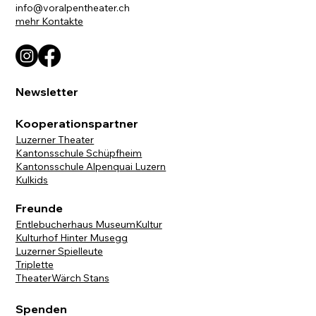
info@voralpentheater.ch
mehr Kontakte
Newsletter
Kooperationspartner
Luzerner Theater
Kantonsschule Schüpfheim
Kantonsschule Alpenquai Luzern
Kulkids
Freunde
Entlebucherhaus MuseumKultur
Kulturhof Hinter Musegg
Luzerner Spielleute
Triplette
TheaterWärch Stans
Spenden