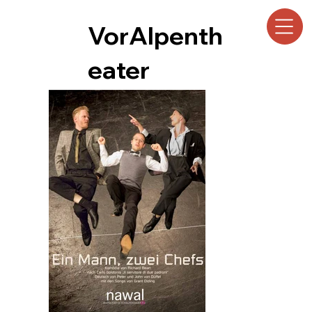
VorAlpenth
eater