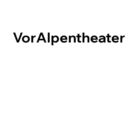
VorAlpentheater