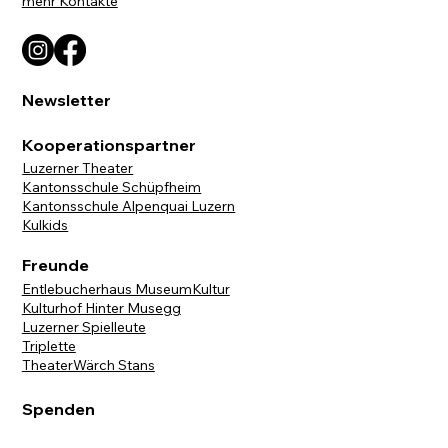
mehr Kontakte
Newsletter
Kooperationspartner
Luzerner Theater
Kantonsschule Schüpfheim
Kantonsschule Alpenquai Luzern
Kulkids
Freunde
Entlebucherhaus MuseumKultur
Kulturhof Hinter Musegg
Luzerner Spielleute
Triplette
TheaterWärch Stans
Spenden