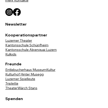
mehr Kontakte
Newsletter
Kooperationspartner
Luzerner Theater
Kantonsschule Schüpfheim
Kantonsschule Alpenquai Luzern
Kulkids
Freunde
Entlebucherhaus MuseumKultur
Kulturhof Hinter Musegg
Luzerner Spielleute
Triplette
TheaterWärch Stans
Spenden